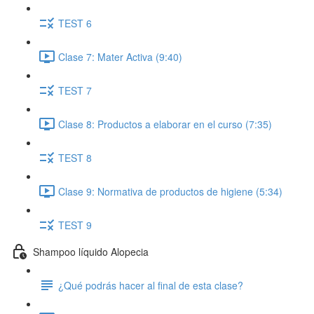
TEST 6
Clase 7: Mater Activa (9:40)
TEST 7
Clase 8: Productos a elaborar en el curso (7:35)
TEST 8
Clase 9: Normativa de productos de higiene (5:34)
TEST 9
Shampoo líquido Alopecia
¿Qué podrás hacer al final de esta clase?