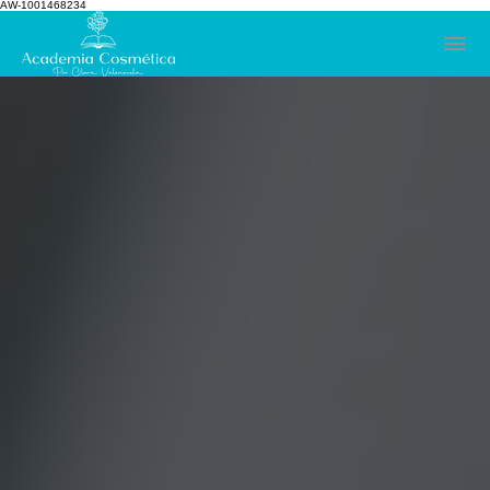
AW-1001468234