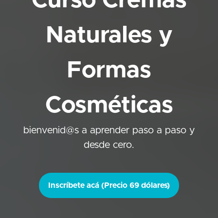
Curso Cremas
Naturales y
Formas
Cosméticas
bienvenid@s a aprender paso a paso y
desde cero.
Inscríbete acá (Precio 69 dólares)