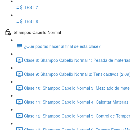
TEST 7
TEST 8
Shampoo Cabello Normal
¿Qué podrás hacer al final de esta clase?
Clase 8: Shampoo Cabello Normal 1: Pesada de materias
Clase 9: Shampoo Cabello Normal 2: Tensioactivos (2:09
Clase 10: Shampoo Cabello Normal 3: Mezclado de mater
Clase 11: Shampoo Cabello Normal 4: Calentar Materias 
Clase 12: Shampoo Cabello Normal 5: Control de Temper
Clase 13: Shampoo Cabello Normal 6: Tercera Fase y Med