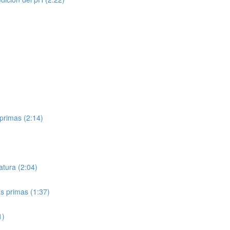
primas (2:14)
tura (2:04)
s primas (1:37)
1)