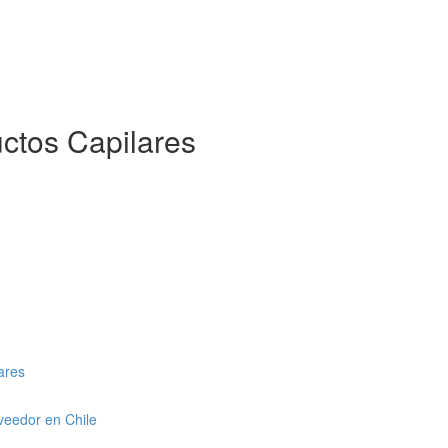
ctos Capilares
ares
veedor en Chile