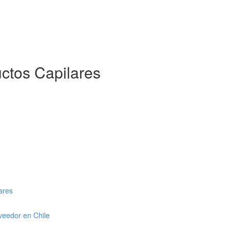
ctos Capilares
ares
veedor en Chile