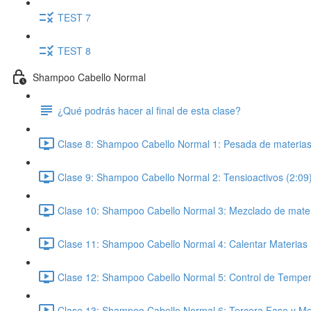
TEST 7
TEST 8
Shampoo Cabello Normal
¿Qué podrás hacer al final de esta clase?
Clase 8: Shampoo Cabello Normal 1: Pesada de materias
Clase 9: Shampoo Cabello Normal 2: Tensioactivos (2:09
Clase 10: Shampoo Cabello Normal 3: Mezclado de mater
Clase 11: Shampoo Cabello Normal 4: Calentar Materias 
Clase 12: Shampoo Cabello Normal 5: Control de Temper
Clase 13: Shampoo Cabello Normal 6: Tercera Fase y Med