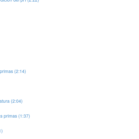
primas (2:14)
tura (2:04)
s primas (1:37)
1)